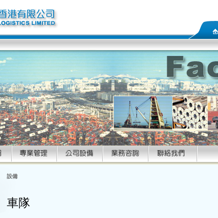
設備
車隊