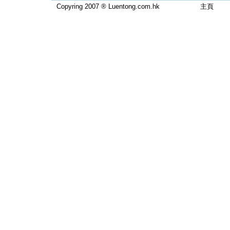
Copyring 2007 ® Luentong.com.hk
主頁