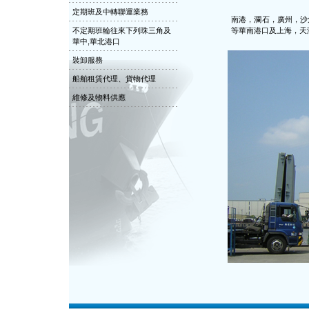
定期班及中轉聯運業務
南港，瀾石，廣州，沙
不定期班輪往來下列珠三角及
等華南港口及上海，天
華中,華北港口
裝卸服務
船舶租賃代理、貨物代理
維修及物料供應