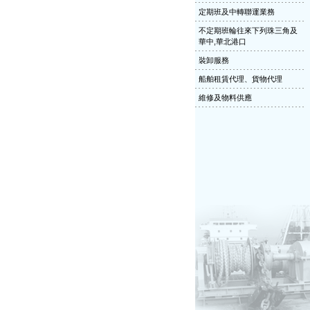
定期班及中轉聯運業務
不定期班輪往來下列珠三角及
華中,華北港口
裝卸服務
船舶租賃代理、貨物代理
維修及物料供應