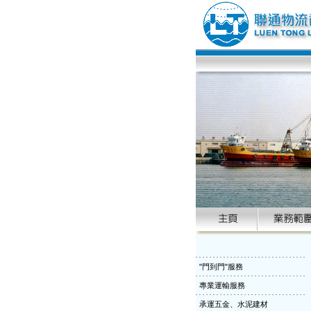
"門到門"服務
專業運輸服務
承運五金、水泥建材