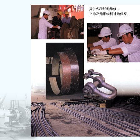
提供各種船舶維修，
上排及船用物料補給供應。