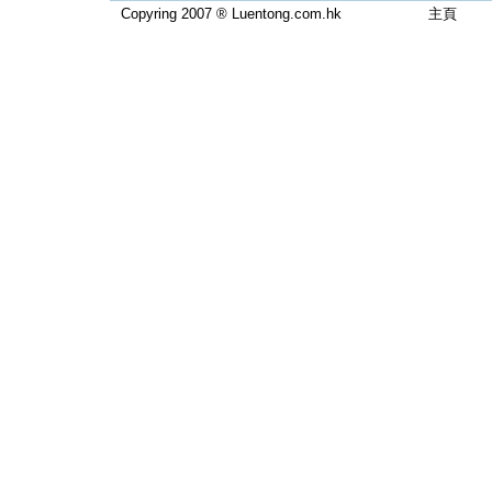
Copyring 2007 ® Luentong.com.hk
主頁