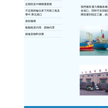
定期班及中轉聯運業務
我們擁有運力萬噸各種
不定期班輪往來下列珠三角及
各港口。同時可安排駁
華中,華北港口
隊陸運到指定工廠，或
裝卸服務
船舶租賃代理、貨物代理
維修及物料供應