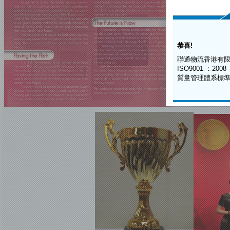
恭喜!
聯通物流香港有
ISO9001 ：200
質量管理體系標