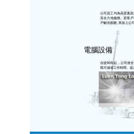
公司員工均為高質素及
其全力地服務。若客戶遇
戶解決困難, 再加上
電腦設備
自從90年起，公司便
既可減省工作時間、提