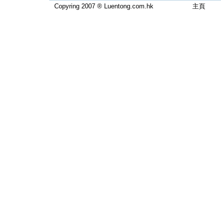
Copyring 2007 ® Luentong.com.hk
主頁